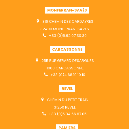
MONFERRAN-SAVÈS
316 CHEMIN DES CARDAYRES
32490 MONFERRAN-SAVÈS
+33 (0)5.62.07.30.30
CARCASSONNE
255 RUE GÉRARD DESARGUES
11000 CARCASSONNE
+33 (0)4.68.10.10.10
REVEL
CHEMIN DU PETIT TRAIN
31250 REVEL
+33 (0)5.34.66.67.05
PAMIERS