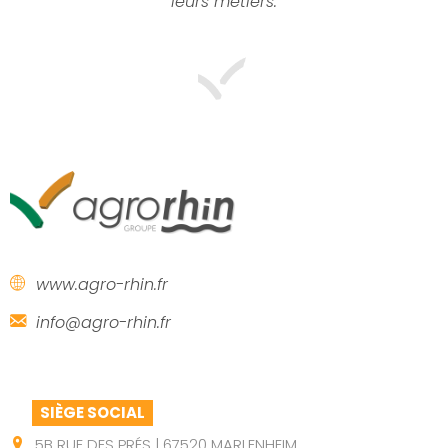
leurs métiers.
www.agro-rhin.fr
info@agro-rhin.fr
SIÈGE SOCIAL
5B RUE DES PRÉS | 67520 MARLENHEIM