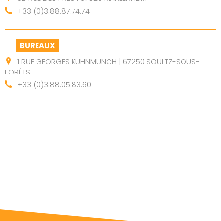
+33 (0)3.88.87.74.74
BUREAUX
1 RUE GEORGES KUHNMUNCH | 67250 SOULTZ-SOUS-
FORÊTS
+33 (0)3.88.05.83.60